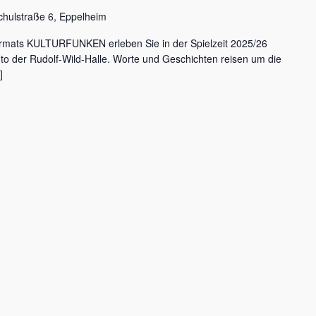
chulstraße 6, Eppelheim
rmats KULTURFUNKEN erleben Sie in der Spielzeit 2025/26
nto der Rudolf-Wild-Halle. Worte und Geschichten reisen um die
]