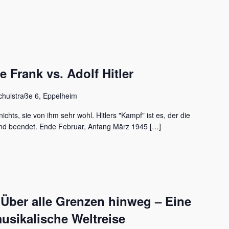
Frank vs. Adolf Hitler
chulstraße 6, Eppelheim
ichts, sie von ihm sehr wohl. Hitlers "Kampf" ist es, der die
nd beendet. Ende Februar, Anfang März 1945 […]
 Über alle Grenzen hinweg – Eine
usikalische Weltreise