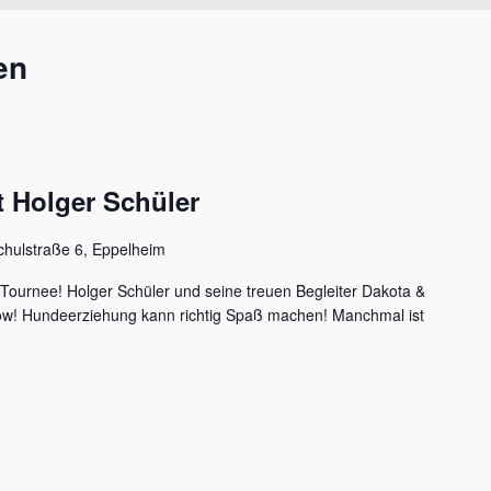
en
 Holger Schüler
chulstraße 6, Eppelheim
 Tournee! Holger Schüler und seine treuen Begleiter Dakota &
how! Hundeerziehung kann richtig Spaß machen! Manchmal ist