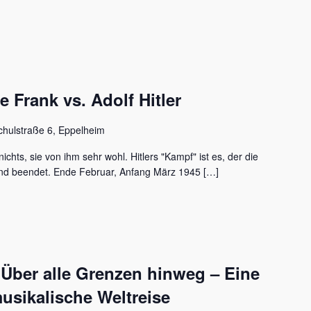
Frank vs. Adolf Hitler
chulstraße 6, Eppelheim
ichts, sie von ihm sehr wohl. Hitlers "Kampf" ist es, der die
nd beendet. Ende Februar, Anfang März 1945 […]
 Über alle Grenzen hinweg – Eine
usikalische Weltreise