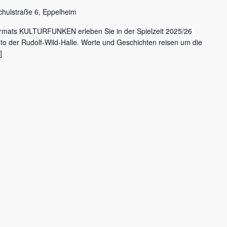
chulstraße 6, Eppelheim
rmats KULTURFUNKEN erleben Sie in der Spielzeit 2025/26
nto der Rudolf-Wild-Halle. Worte und Geschichten reisen um die
]