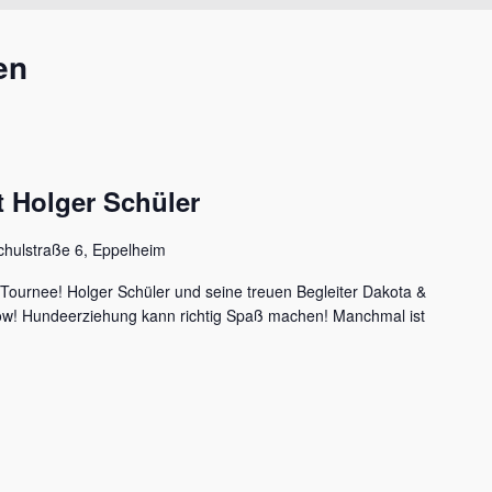
en
 Holger Schüler
chulstraße 6, Eppelheim
 Tournee! Holger Schüler und seine treuen Begleiter Dakota &
how! Hundeerziehung kann richtig Spaß machen! Manchmal ist