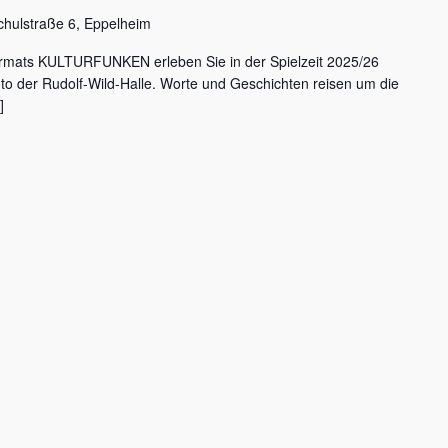
chulstraße 6, Eppelheim
rmats KULTURFUNKEN erleben Sie in der Spielzeit 2025/26
nto der Rudolf-Wild-Halle. Worte und Geschichten reisen um die
]