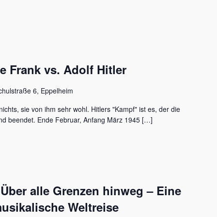
Frank vs. Adolf Hitler
chulstraße 6, Eppelheim
ichts, sie von ihm sehr wohl. Hitlers "Kampf" ist es, der die
nd beendet. Ende Februar, Anfang März 1945 […]
 Über alle Grenzen hinweg – Eine
usikalische Weltreise