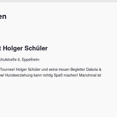
en
 Holger Schüler
chulstraße 6, Eppelheim
 Tournee! Holger Schüler und seine treuen Begleiter Dakota &
how! Hundeerziehung kann richtig Spaß machen! Manchmal ist