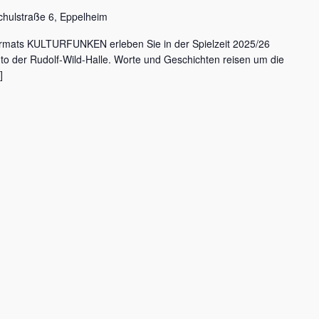
chulstraße 6, Eppelheim
rmats KULTURFUNKEN erleben Sie in der Spielzeit 2025/26
nto der Rudolf-Wild-Halle. Worte und Geschichten reisen um die
]