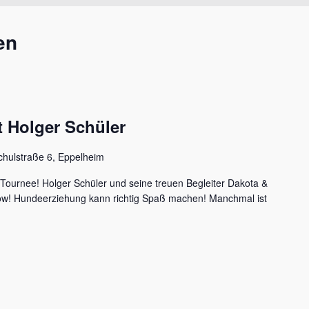
en
 Holger Schüler
chulstraße 6, Eppelheim
 Tournee! Holger Schüler und seine treuen Begleiter Dakota &
how! Hundeerziehung kann richtig Spaß machen! Manchmal ist