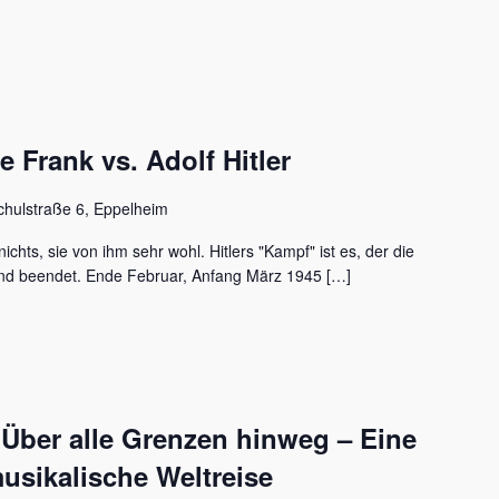
Frank vs. Adolf Hitler
chulstraße 6, Eppelheim
ichts, sie von ihm sehr wohl. Hitlers "Kampf" ist es, der die
nd beendet. Ende Februar, Anfang März 1945 […]
 Über alle Grenzen hinweg – Eine
usikalische Weltreise