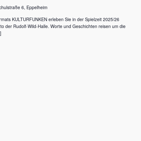
chulstraße 6, Eppelheim
rmats KULTURFUNKEN erleben Sie in der Spielzeit 2025/26
nto der Rudolf-Wild-Halle. Worte und Geschichten reisen um die
]