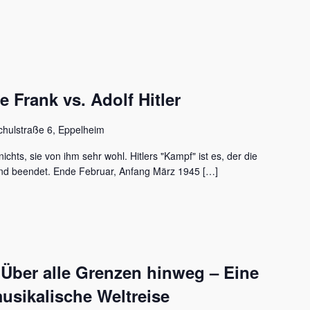
Frank vs. Adolf Hitler
chulstraße 6, Eppelheim
ichts, sie von ihm sehr wohl. Hitlers "Kampf" ist es, der die
nd beendet. Ende Februar, Anfang März 1945 […]
 Über alle Grenzen hinweg – Eine
usikalische Weltreise