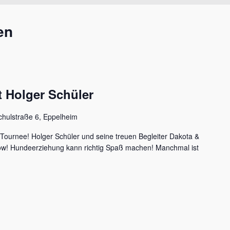
en
 Holger Schüler
chulstraße 6, Eppelheim
 Tournee! Holger Schüler und seine treuen Begleiter Dakota &
how! Hundeerziehung kann richtig Spaß machen! Manchmal ist