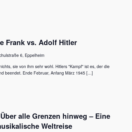
Frank vs. Adolf Hitler
chulstraße 6, Eppelheim
ichts, sie von ihm sehr wohl. Hitlers "Kampf" ist es, der die
nd beendet. Ende Februar, Anfang März 1945 […]
 Über alle Grenzen hinweg – Eine
usikalische Weltreise