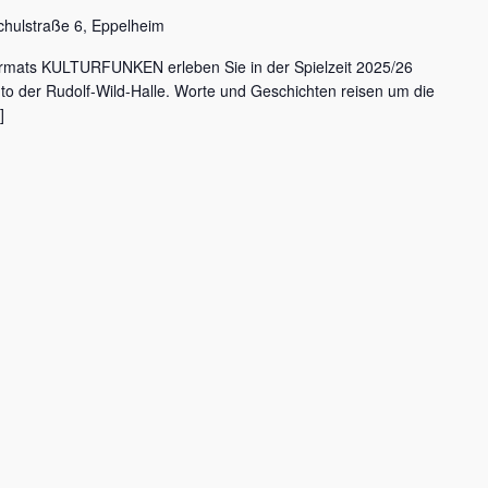
chulstraße 6, Eppelheim
rmats KULTURFUNKEN erleben Sie in der Spielzeit 2025/26
nto der Rudolf-Wild-Halle. Worte und Geschichten reisen um die
]