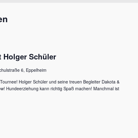
en
 Holger Schüler
chulstraße 6, Eppelheim
 Tournee! Holger Schüler und seine treuen Begleiter Dakota &
how! Hundeerziehung kann richtig Spaß machen! Manchmal ist