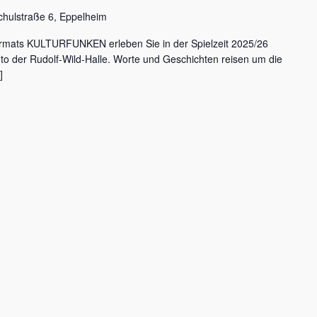
chulstraße 6, Eppelheim
rmats KULTURFUNKEN erleben Sie in der Spielzeit 2025/26
nto der Rudolf-Wild-Halle. Worte und Geschichten reisen um die
]