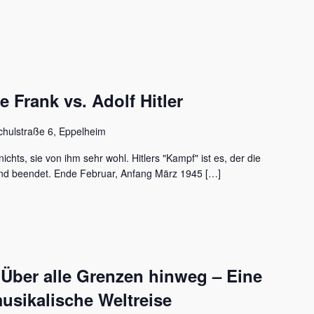
Frank vs. Adolf Hitler
chulstraße 6, Eppelheim
ichts, sie von ihm sehr wohl. Hitlers "Kampf" ist es, der die
nd beendet. Ende Februar, Anfang März 1945 […]
 Über alle Grenzen hinweg – Eine
usikalische Weltreise