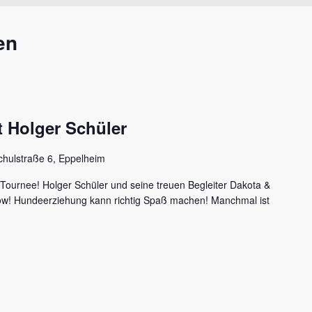
en
 Holger Schüler
chulstraße 6, Eppelheim
 Tournee! Holger Schüler und seine treuen Begleiter Dakota &
how! Hundeerziehung kann richtig Spaß machen! Manchmal ist