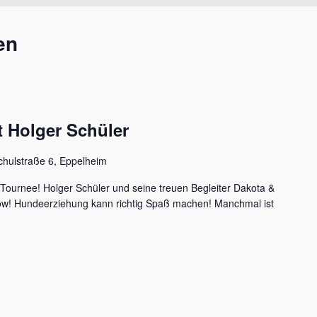
en
 Holger Schüler
chulstraße 6, Eppelheim
 Tournee! Holger Schüler und seine treuen Begleiter Dakota &
how! Hundeerziehung kann richtig Spaß machen! Manchmal ist