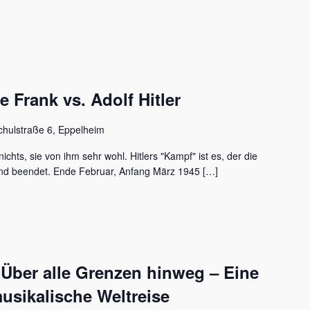
Frank vs. Adolf Hitler
chulstraße 6, Eppelheim
ichts, sie von ihm sehr wohl. Hitlers "Kampf" ist es, der die
nd beendet. Ende Februar, Anfang März 1945 […]
 Über alle Grenzen hinweg – Eine
usikalische Weltreise