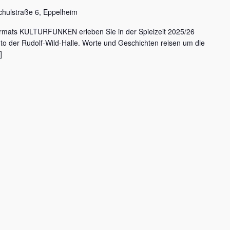
chulstraße 6, Eppelheim
rmats KULTURFUNKEN erleben Sie in der Spielzeit 2025/26
nto der Rudolf-Wild-Halle. Worte und Geschichten reisen um die
]