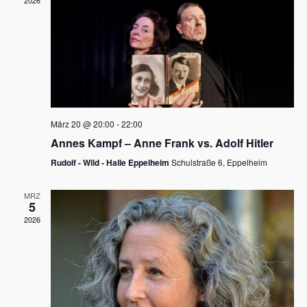
2026
a
e
v
u
i
n
g
d
a
t
A
i
n
März 20 @ 20:00
-
22:00
o
Annes Kampf – Anne Frank vs. Adolf Hitler
s
n
Rudolf - Wild - Halle Eppelheim
Schulstraße 6, Eppelheim
i
c
MRZ
5
h
2026
t
e
n
,