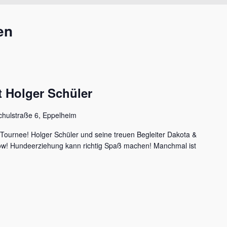
en
 Holger Schüler
chulstraße 6, Eppelheim
 Tournee! Holger Schüler und seine treuen Begleiter Dakota &
how! Hundeerziehung kann richtig Spaß machen! Manchmal ist