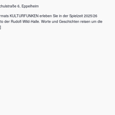
chulstraße 6, Eppelheim
rmats KULTURFUNKEN erleben Sie in der Spielzeit 2025/26
nto der Rudolf-Wild-Halle. Worte und Geschichten reisen um die
]