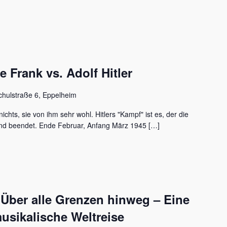
Frank vs. Adolf Hitler
chulstraße 6, Eppelheim
ichts, sie von ihm sehr wohl. Hitlers "Kampf" ist es, der die
nd beendet. Ende Februar, Anfang März 1945 […]
 Über alle Grenzen hinweg – Eine
usikalische Weltreise