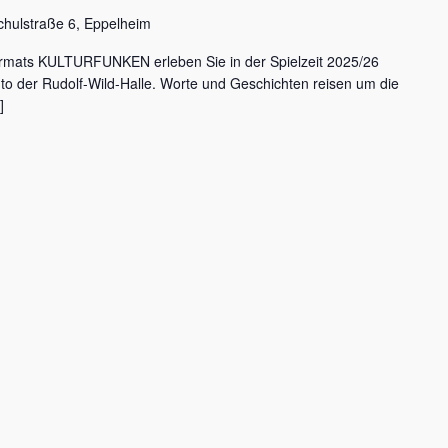
chulstraße 6, Eppelheim
rmats KULTURFUNKEN erleben Sie in der Spielzeit 2025/26
nto der Rudolf-Wild-Halle. Worte und Geschichten reisen um die
]