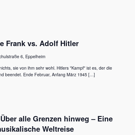
Frank vs. Adolf Hitler
chulstraße 6, Eppelheim
ichts, sie von ihm sehr wohl. Hitlers "Kampf" ist es, der die
nd beendet. Ende Februar, Anfang März 1945 […]
 Über alle Grenzen hinweg – Eine
usikalische Weltreise