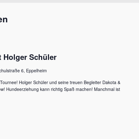
en
 Holger Schüler
chulstraße 6, Eppelheim
 Tournee! Holger Schüler und seine treuen Begleiter Dakota &
how! Hundeerziehung kann richtig Spaß machen! Manchmal ist