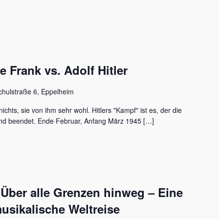
Frank vs. Adolf Hitler
chulstraße 6, Eppelheim
ichts, sie von ihm sehr wohl. Hitlers "Kampf" ist es, der die
nd beendet. Ende Februar, Anfang März 1945 […]
 Über alle Grenzen hinweg – Eine
usikalische Weltreise