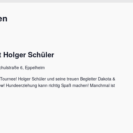
en
 Holger Schüler
chulstraße 6, Eppelheim
 Tournee! Holger Schüler und seine treuen Begleiter Dakota &
how! Hundeerziehung kann richtig Spaß machen! Manchmal ist