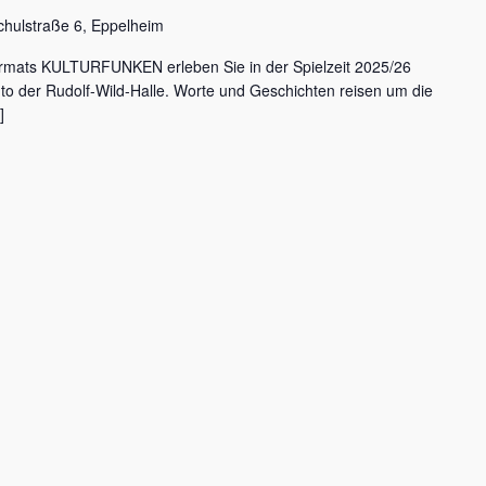
chulstraße 6, Eppelheim
rmats KULTURFUNKEN erleben Sie in der Spielzeit 2025/26
nto der Rudolf-Wild-Halle. Worte und Geschichten reisen um die
]