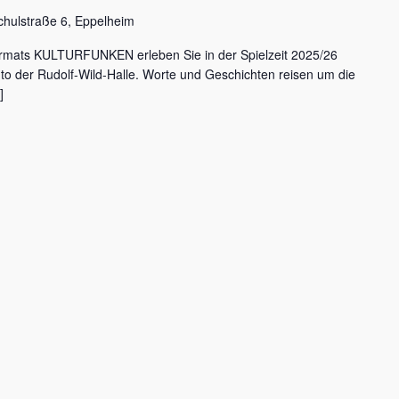
chulstraße 6, Eppelheim
rmats KULTURFUNKEN erleben Sie in der Spielzeit 2025/26
nto der Rudolf-Wild-Halle. Worte und Geschichten reisen um die
]