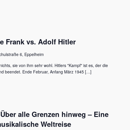
Frank vs. Adolf Hitler
chulstraße 6, Eppelheim
ichts, sie von ihm sehr wohl. Hitlers "Kampf" ist es, der die
nd beendet. Ende Februar, Anfang März 1945 […]
 Über alle Grenzen hinweg – Eine
usikalische Weltreise