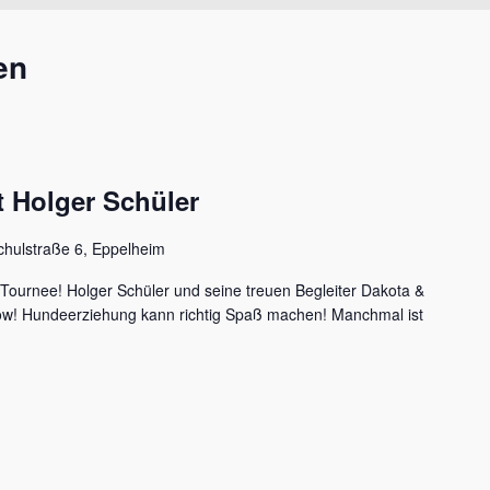
en
 Holger Schüler
chulstraße 6, Eppelheim
 Tournee! Holger Schüler und seine treuen Begleiter Dakota &
how! Hundeerziehung kann richtig Spaß machen! Manchmal ist