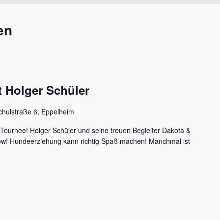
en
 Holger Schüler
chulstraße 6, Eppelheim
 Tournee! Holger Schüler und seine treuen Begleiter Dakota &
how! Hundeerziehung kann richtig Spaß machen! Manchmal ist