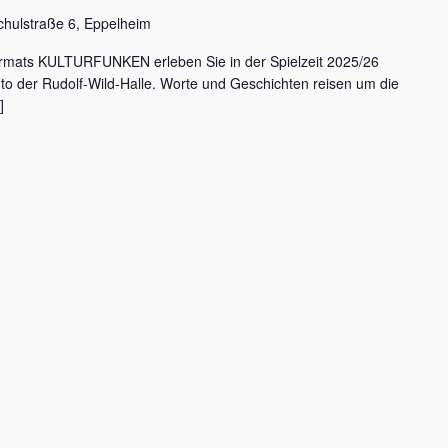
chulstraße 6, Eppelheim
rmats KULTURFUNKEN erleben Sie in der Spielzeit 2025/26
nto der Rudolf-Wild-Halle. Worte und Geschichten reisen um die
]