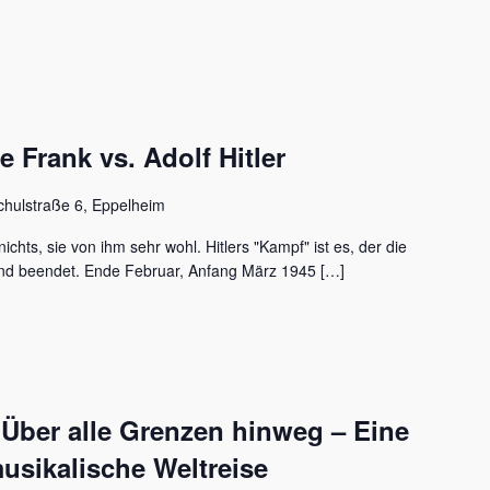
Frank vs. Adolf Hitler
chulstraße 6, Eppelheim
ichts, sie von ihm sehr wohl. Hitlers "Kampf" ist es, der die
nd beendet. Ende Februar, Anfang März 1945 […]
 Über alle Grenzen hinweg – Eine
usikalische Weltreise