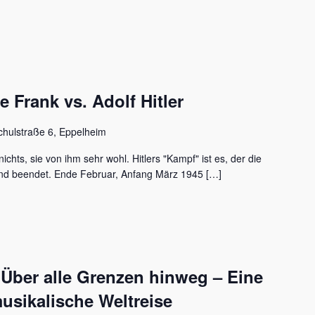
Frank vs. Adolf Hitler
chulstraße 6, Eppelheim
ichts, sie von ihm sehr wohl. Hitlers "Kampf" ist es, der die
nd beendet. Ende Februar, Anfang März 1945 […]
 Über alle Grenzen hinweg – Eine
usikalische Weltreise