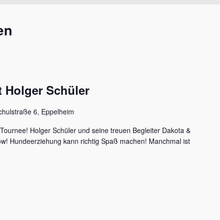
en
 Holger Schüler
chulstraße 6, Eppelheim
 Tournee! Holger Schüler und seine treuen Begleiter Dakota &
how! Hundeerziehung kann richtig Spaß machen! Manchmal ist