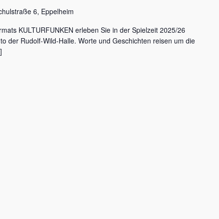
chulstraße 6, Eppelheim
rmats KULTURFUNKEN erleben Sie in der Spielzeit 2025/26
nto der Rudolf-Wild-Halle. Worte und Geschichten reisen um die
]