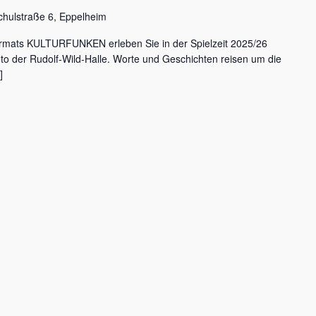
chulstraße 6, Eppelheim
rmats KULTURFUNKEN erleben Sie in der Spielzeit 2025/26
nto der Rudolf-Wild-Halle. Worte und Geschichten reisen um die
]