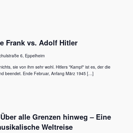
Frank vs. Adolf Hitler
chulstraße 6, Eppelheim
ichts, sie von ihm sehr wohl. Hitlers "Kampf" ist es, der die
nd beendet. Ende Februar, Anfang März 1945 […]
 Über alle Grenzen hinweg – Eine
usikalische Weltreise