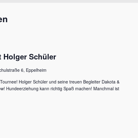
en
 Holger Schüler
chulstraße 6, Eppelheim
 Tournee! Holger Schüler und seine treuen Begleiter Dakota &
how! Hundeerziehung kann richtig Spaß machen! Manchmal ist