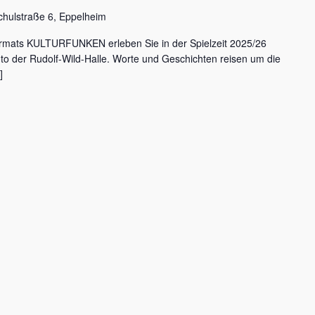
chulstraße 6, Eppelheim
rmats KULTURFUNKEN erleben Sie in der Spielzeit 2025/26
nto der Rudolf-Wild-Halle. Worte und Geschichten reisen um die
]