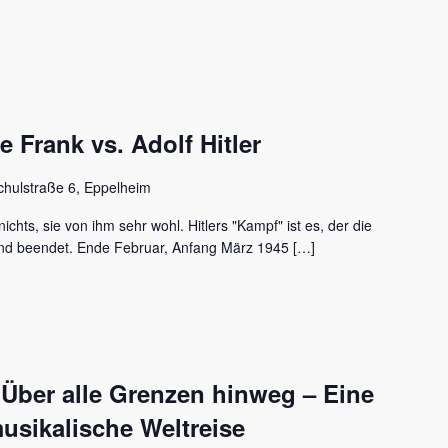
Frank vs. Adolf Hitler
chulstraße 6, Eppelheim
ichts, sie von ihm sehr wohl. Hitlers "Kampf" ist es, der die
nd beendet. Ende Februar, Anfang März 1945 […]
 Über alle Grenzen hinweg – Eine
usikalische Weltreise