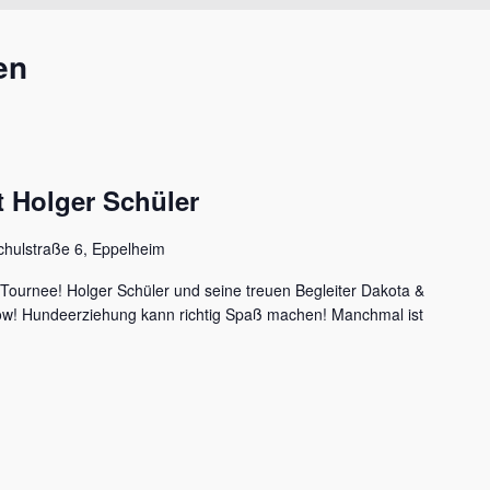
en
 Holger Schüler
chulstraße 6, Eppelheim
 Tournee! Holger Schüler und seine treuen Begleiter Dakota &
how! Hundeerziehung kann richtig Spaß machen! Manchmal ist