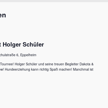
en
 Holger Schüler
chulstraße 6, Eppelheim
 Tournee! Holger Schüler und seine treuen Begleiter Dakota &
how! Hundeerziehung kann richtig Spaß machen! Manchmal ist