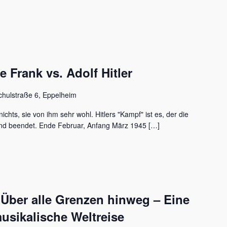
Frank vs. Adolf Hitler
chulstraße 6, Eppelheim
ichts, sie von ihm sehr wohl. Hitlers "Kampf" ist es, der die
nd beendet. Ende Februar, Anfang März 1945 […]
 Über alle Grenzen hinweg – Eine
usikalische Weltreise