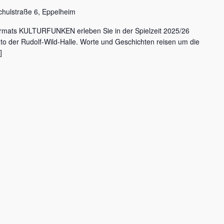
chulstraße 6, Eppelheim
rmats KULTURFUNKEN erleben Sie in der Spielzeit 2025/26
nto der Rudolf-Wild-Halle. Worte und Geschichten reisen um die
]