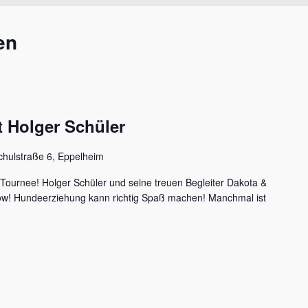
en
 Holger Schüler
chulstraße 6, Eppelheim
 Tournee! Holger Schüler und seine treuen Begleiter Dakota &
how! Hundeerziehung kann richtig Spaß machen! Manchmal ist