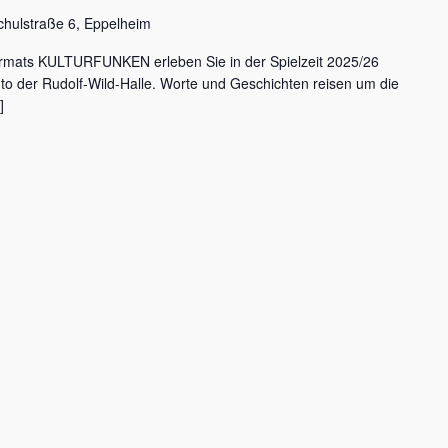
chulstraße 6, Eppelheim
rmats KULTURFUNKEN erleben Sie in der Spielzeit 2025/26
nto der Rudolf-Wild-Halle. Worte und Geschichten reisen um die
]