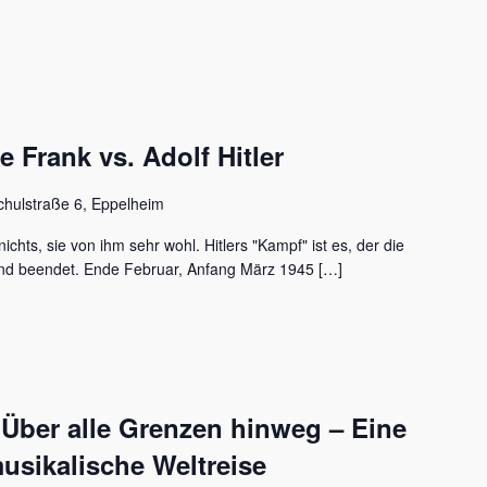
Frank vs. Adolf Hitler
chulstraße 6, Eppelheim
ichts, sie von ihm sehr wohl. Hitlers "Kampf" ist es, der die
nd beendet. Ende Februar, Anfang März 1945 […]
 Über alle Grenzen hinweg – Eine
usikalische Weltreise