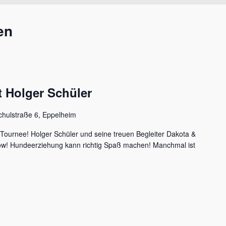
en
 Holger Schüler
chulstraße 6, Eppelheim
 Tournee! Holger Schüler und seine treuen Begleiter Dakota &
how! Hundeerziehung kann richtig Spaß machen! Manchmal ist