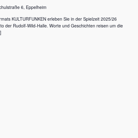
chulstraße 6, Eppelheim
rmats KULTURFUNKEN erleben Sie in der Spielzeit 2025/26
nto der Rudolf-Wild-Halle. Worte und Geschichten reisen um die
]