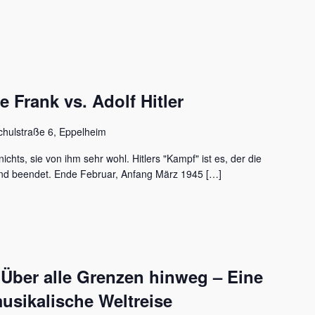
Frank vs. Adolf Hitler
chulstraße 6, Eppelheim
ichts, sie von ihm sehr wohl. Hitlers "Kampf" ist es, der die
nd beendet. Ende Februar, Anfang März 1945 […]
 Über alle Grenzen hinweg – Eine
usikalische Weltreise