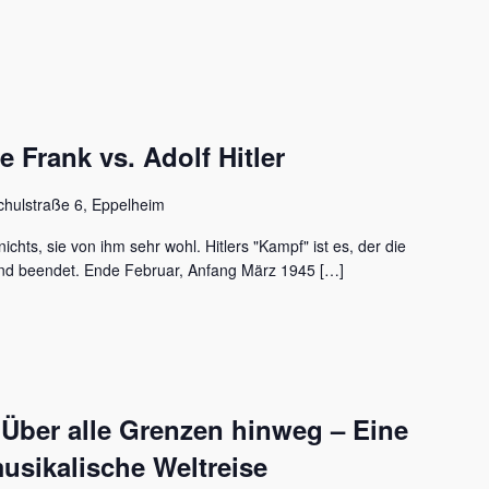
Frank vs. Adolf Hitler
chulstraße 6, Eppelheim
ichts, sie von ihm sehr wohl. Hitlers "Kampf" ist es, der die
nd beendet. Ende Februar, Anfang März 1945 […]
 Über alle Grenzen hinweg – Eine
usikalische Weltreise