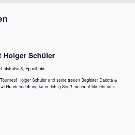
en
 Holger Schüler
chulstraße 6, Eppelheim
 Tournee! Holger Schüler und seine treuen Begleiter Dakota &
how! Hundeerziehung kann richtig Spaß machen! Manchmal ist