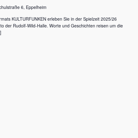
chulstraße 6, Eppelheim
rmats KULTURFUNKEN erleben Sie in der Spielzeit 2025/26
nto der Rudolf-Wild-Halle. Worte und Geschichten reisen um die
]