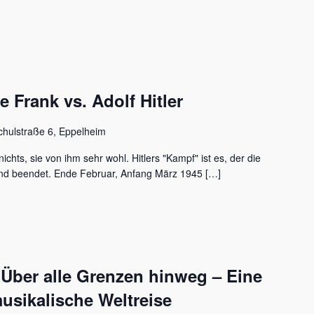
Frank vs. Adolf Hitler
chulstraße 6, Eppelheim
ichts, sie von ihm sehr wohl. Hitlers "Kampf" ist es, der die
nd beendet. Ende Februar, Anfang März 1945 […]
 Über alle Grenzen hinweg – Eine
usikalische Weltreise