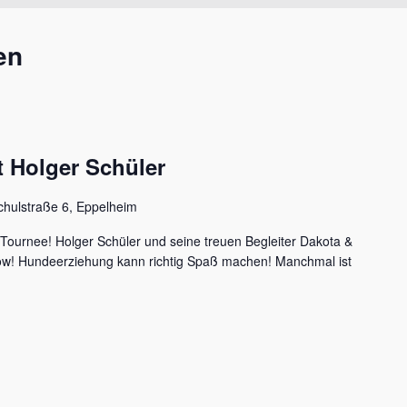
en
 Holger Schüler
chulstraße 6, Eppelheim
 Tournee! Holger Schüler und seine treuen Begleiter Dakota &
how! Hundeerziehung kann richtig Spaß machen! Manchmal ist