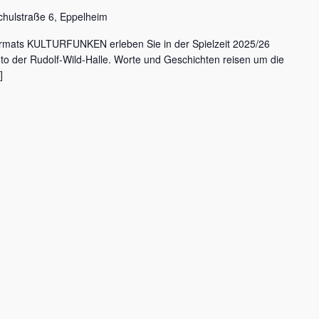
chulstraße 6, Eppelheim
rmats KULTURFUNKEN erleben Sie in der Spielzeit 2025/26
nto der Rudolf-Wild-Halle. Worte und Geschichten reisen um die
]