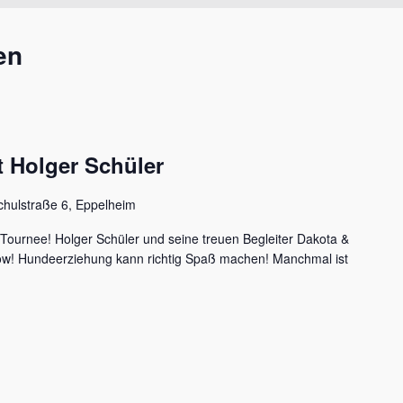
en
 Holger Schüler
chulstraße 6, Eppelheim
 Tournee! Holger Schüler und seine treuen Begleiter Dakota &
how! Hundeerziehung kann richtig Spaß machen! Manchmal ist