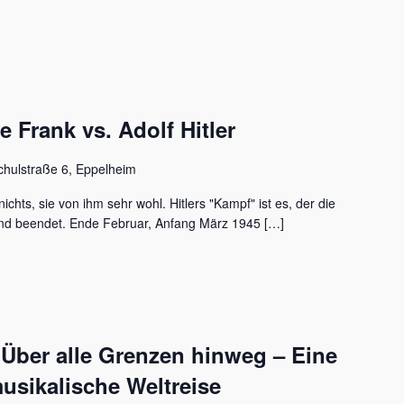
Frank vs. Adolf Hitler
chulstraße 6, Eppelheim
ichts, sie von ihm sehr wohl. Hitlers "Kampf" ist es, der die
nd beendet. Ende Februar, Anfang März 1945 […]
 Über alle Grenzen hinweg – Eine
usikalische Weltreise