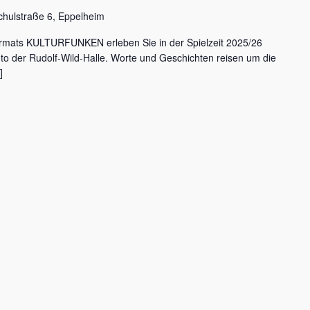
chulstraße 6, Eppelheim
rmats KULTURFUNKEN erleben Sie in der Spielzeit 2025/26
nto der Rudolf-Wild-Halle. Worte und Geschichten reisen um die
]