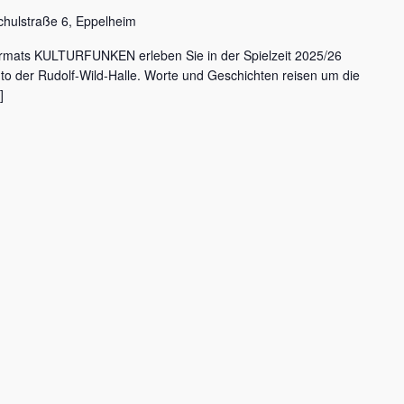
chulstraße 6, Eppelheim
rmats KULTURFUNKEN erleben Sie in der Spielzeit 2025/26
nto der Rudolf-Wild-Halle. Worte und Geschichten reisen um die
]