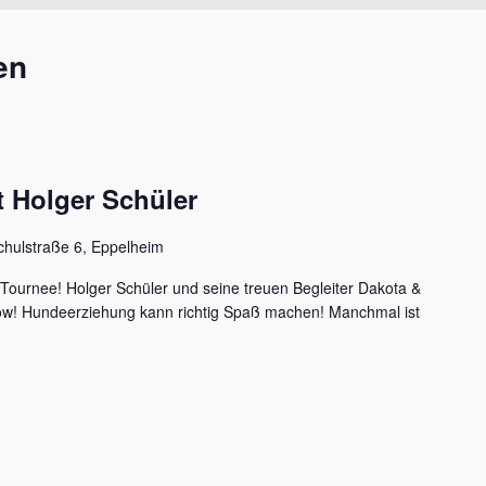
en
 Holger Schüler
chulstraße 6, Eppelheim
 Tournee! Holger Schüler und seine treuen Begleiter Dakota &
how! Hundeerziehung kann richtig Spaß machen! Manchmal ist