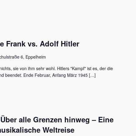
Frank vs. Adolf Hitler
chulstraße 6, Eppelheim
ichts, sie von ihm sehr wohl. Hitlers "Kampf" ist es, der die
nd beendet. Ende Februar, Anfang März 1945 […]
 Über alle Grenzen hinweg – Eine
usikalische Weltreise