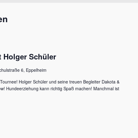
en
 Holger Schüler
chulstraße 6, Eppelheim
 Tournee! Holger Schüler und seine treuen Begleiter Dakota &
how! Hundeerziehung kann richtig Spaß machen! Manchmal ist