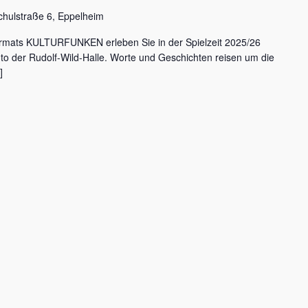
chulstraße 6, Eppelheim
rmats KULTURFUNKEN erleben Sie in der Spielzeit 2025/26
nto der Rudolf-Wild-Halle. Worte und Geschichten reisen um die
]