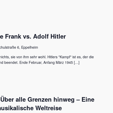
Frank vs. Adolf Hitler
chulstraße 6, Eppelheim
ichts, sie von ihm sehr wohl. Hitlers "Kampf" ist es, der die
nd beendet. Ende Februar, Anfang März 1945 […]
 Über alle Grenzen hinweg – Eine
usikalische Weltreise