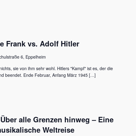
Frank vs. Adolf Hitler
chulstraße 6, Eppelheim
ichts, sie von ihm sehr wohl. Hitlers "Kampf" ist es, der die
nd beendet. Ende Februar, Anfang März 1945 […]
 Über alle Grenzen hinweg – Eine
usikalische Weltreise