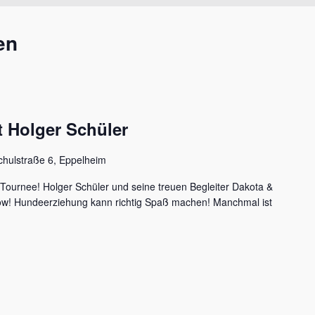
en
 Holger Schüler
chulstraße 6, Eppelheim
 Tournee! Holger Schüler und seine treuen Begleiter Dakota &
how! Hundeerziehung kann richtig Spaß machen! Manchmal ist