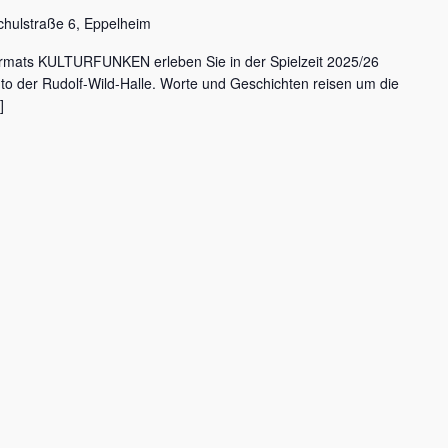
chulstraße 6, Eppelheim
rmats KULTURFUNKEN erleben Sie in der Spielzeit 2025/26
nto der Rudolf-Wild-Halle. Worte und Geschichten reisen um die
]