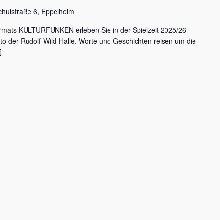
chulstraße 6, Eppelheim
rmats KULTURFUNKEN erleben Sie in der Spielzeit 2025/26
nto der Rudolf-Wild-Halle. Worte und Geschichten reisen um die
]