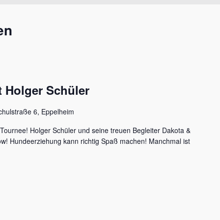
en
 Holger Schüler
chulstraße 6, Eppelheim
 Tournee! Holger Schüler und seine treuen Begleiter Dakota &
how! Hundeerziehung kann richtig Spaß machen! Manchmal ist