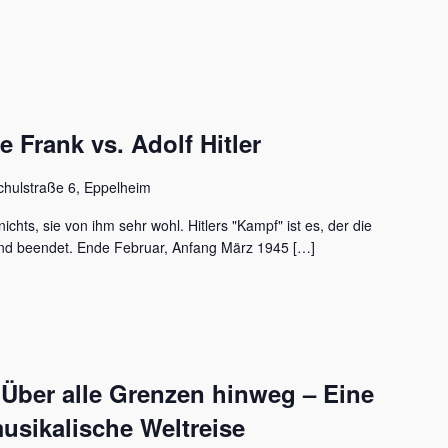
Frank vs. Adolf Hitler
chulstraße 6, Eppelheim
ichts, sie von ihm sehr wohl. Hitlers "Kampf" ist es, der die
nd beendet. Ende Februar, Anfang März 1945 […]
 Über alle Grenzen hinweg – Eine
usikalische Weltreise