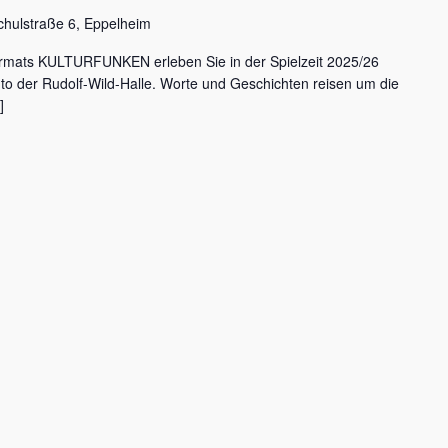
chulstraße 6, Eppelheim
rmats KULTURFUNKEN erleben Sie in der Spielzeit 2025/26
nto der Rudolf-Wild-Halle. Worte und Geschichten reisen um die
]