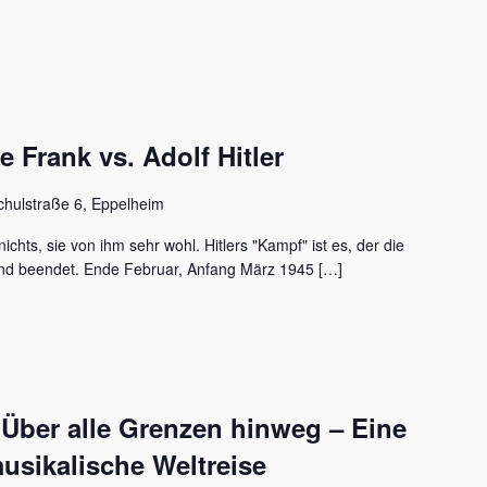
Frank vs. Adolf Hitler
chulstraße 6, Eppelheim
ichts, sie von ihm sehr wohl. Hitlers "Kampf" ist es, der die
nd beendet. Ende Februar, Anfang März 1945 […]
 Über alle Grenzen hinweg – Eine
usikalische Weltreise