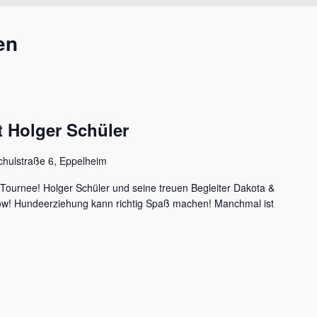
en
 Holger Schüler
chulstraße 6, Eppelheim
 Tournee! Holger Schüler und seine treuen Begleiter Dakota &
how! Hundeerziehung kann richtig Spaß machen! Manchmal ist