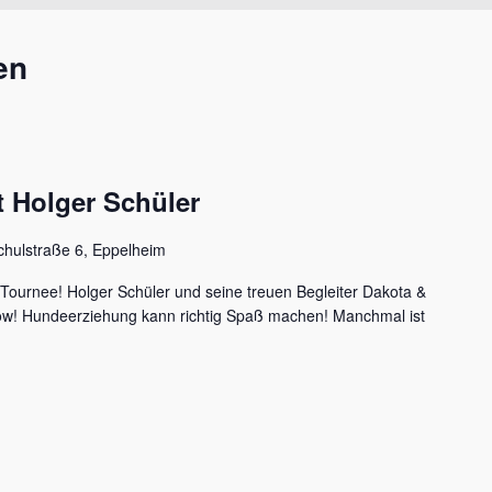
en
 Holger Schüler
chulstraße 6, Eppelheim
 Tournee! Holger Schüler und seine treuen Begleiter Dakota &
how! Hundeerziehung kann richtig Spaß machen! Manchmal ist