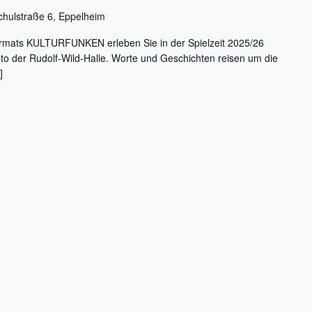
chulstraße 6, Eppelheim
rmats KULTURFUNKEN erleben Sie in der Spielzeit 2025/26
nto der Rudolf-Wild-Halle. Worte und Geschichten reisen um die
]