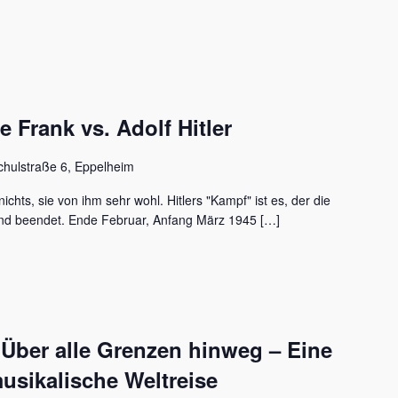
Frank vs. Adolf Hitler
chulstraße 6, Eppelheim
ichts, sie von ihm sehr wohl. Hitlers "Kampf" ist es, der die
nd beendet. Ende Februar, Anfang März 1945 […]
 Über alle Grenzen hinweg – Eine
usikalische Weltreise