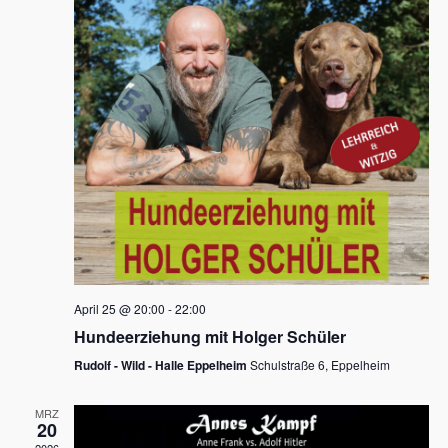
s
h
a
t
l
l
e
a
t
n
u
l
.
n
t
g
u
A
n
n
s
g
i
e
c
n
h
April 25 @ 20:00
-
22:00
t
S
Hundeerziehung mit Holger Schüler
e
u
Rudolf - Wild - Halle Eppelheim
Schulstraße 6, Eppelheim
n
c
-
MRZ
h
20
N