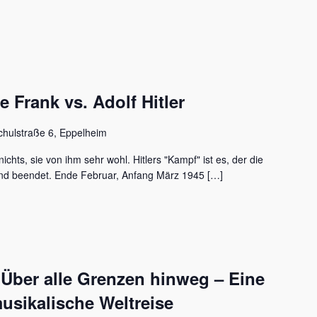
Frank vs. Adolf Hitler
chulstraße 6, Eppelheim
ichts, sie von ihm sehr wohl. Hitlers "Kampf" ist es, der die
nd beendet. Ende Februar, Anfang März 1945 […]
 Über alle Grenzen hinweg – Eine
usikalische Weltreise