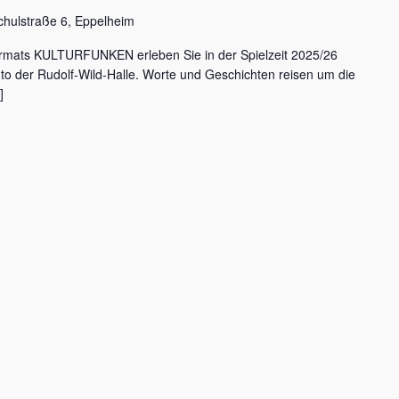
chulstraße 6, Eppelheim
rmats KULTURFUNKEN erleben Sie in der Spielzeit 2025/26
nto der Rudolf-Wild-Halle. Worte und Geschichten reisen um die
]