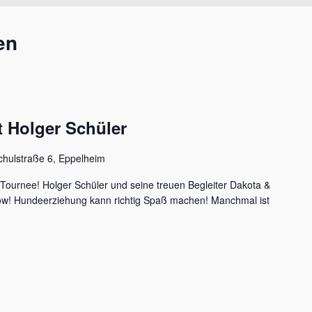
en
 Holger Schüler
chulstraße 6, Eppelheim
 Tournee! Holger Schüler und seine treuen Begleiter Dakota &
how! Hundeerziehung kann richtig Spaß machen! Manchmal ist