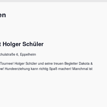
en
 Holger Schüler
chulstraße 6, Eppelheim
 Tournee! Holger Schüler und seine treuen Begleiter Dakota &
how! Hundeerziehung kann richtig Spaß machen! Manchmal ist