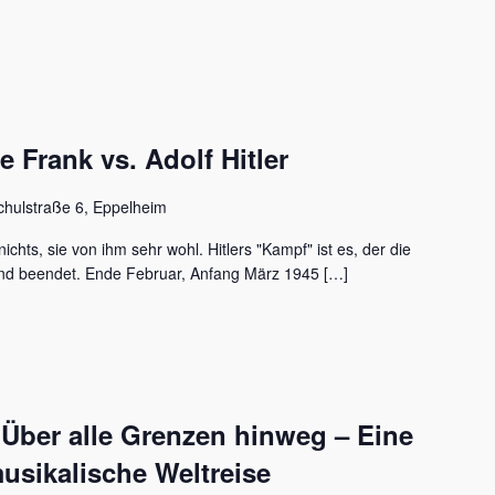
Frank vs. Adolf Hitler
chulstraße 6, Eppelheim
ichts, sie von ihm sehr wohl. Hitlers "Kampf" ist es, der die
nd beendet. Ende Februar, Anfang März 1945 […]
 Über alle Grenzen hinweg – Eine
usikalische Weltreise