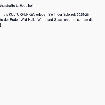
chulstraße 6, Eppelheim
rmats KULTURFUNKEN erleben Sie in der Spielzeit 2025/26
nto der Rudolf-Wild-Halle. Worte und Geschichten reisen um die
]