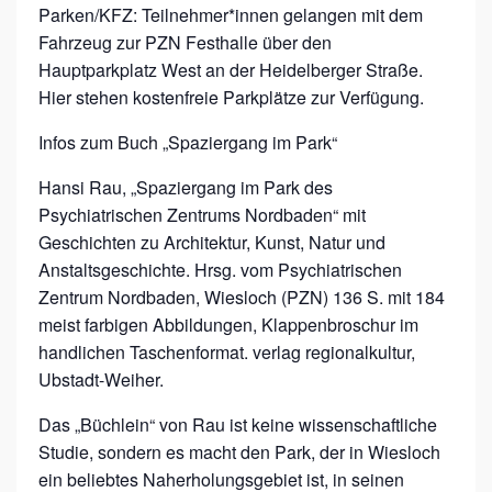
Parken/KFZ: Teilnehmer*innen gelangen mit dem
Fahrzeug zur PZN Festhalle über den
Hauptparkplatz West an der Heidelberger Straße.
Hier stehen kostenfreie Parkplätze zur Verfügung.
Infos zum Buch „Spaziergang im Park“
Hansi Rau, „Spaziergang im Park des
Psychiatrischen Zentrums Nordbaden“ mit
Geschichten zu Architektur, Kunst, Natur und
Anstaltsgeschichte. Hrsg. vom Psychiatrischen
Zentrum Nordbaden, Wiesloch (PZN) 136 S. mit 184
meist farbigen Abbildungen, Klappenbroschur im
handlichen Taschenformat. verlag regionalkultur,
Ubstadt-Weiher.
Das „Büchlein“ von Rau ist keine wissenschaftliche
Studie, sondern es macht den Park, der in Wiesloch
ein beliebtes Naherholungsgebiet ist, in seinen