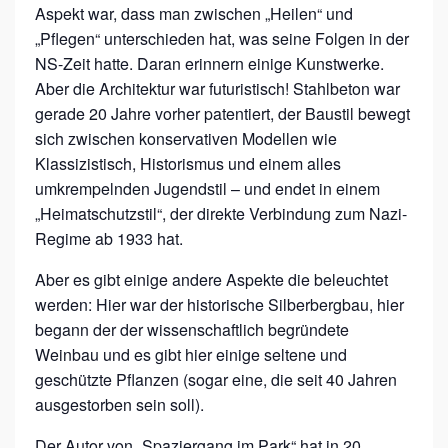
Aspekt war, dass man zwischen „Heilen“ und
„Pflegen“ unterschieden hat, was seine Folgen in der
NS-Zeit hatte. Daran erinnern einige Kunstwerke.
Aber die Architektur war futuristisch! Stahlbeton war
gerade 20 Jahre vorher patentiert, der Baustil bewegt
sich zwischen konservativen Modellen wie
Klassizistisch, Historismus und einem alles
umkrempelnden Jugendstil – und endet in einem
„Heimatschutzstil“, der direkte Verbindung zum Nazi-
Regime ab 1933 hat.
Aber es gibt einige andere Aspekte die beleuchtet
werden: Hier war der historische Silberbergbau, hier
begann der der wissenschaftlich begründete
Weinbau und es gibt hier einige seltene und
geschützte Pflanzen (sogar eine, die seit 40 Jahren
ausgestorben sein soll).
Der Autor von „Spaziergang im Park“ hat in 20