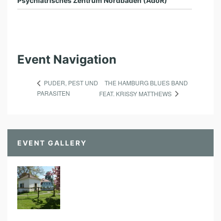
Psychiatrisches Zentrum Nordbaden (AdöR)
Event Navigation
THE HAMBURG BLUES BAND
PUDER, PEST UND
PARASITEN
FEAT. KRISSY MATTHEWS
EVENT GALLERY