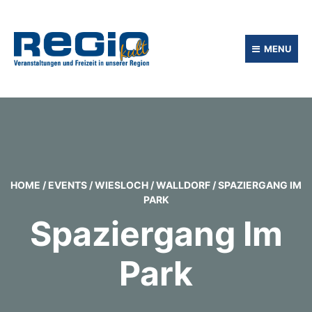
MENU
HOME
/
EVENTS
/
WIESLOCH / WALLDORF
/
SPAZIERGANG IM
PARK
Spaziergang Im
Park