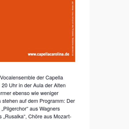
 Vocalensemble der Capella
20 Uhr in der Aula der Alten
würmer ebenso wie weniger
s stehen auf dem Programm: Der
 „Pilgerchor“ aus Wagners
s „Rusalka“, Chöre aus Mozart-