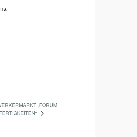
uns.
DWERKERMARKT „FORUM
TFERTIGKEITEN“