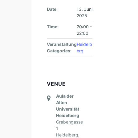
Date:
13. Juni
2025
Time:
20:00 -
22:00
Veranstaltung
Heidelb
Categories:
erg
VENUE
Aula der
Alten
Universität
Heidelberg
Grabengasse
1
Heidelberg
,