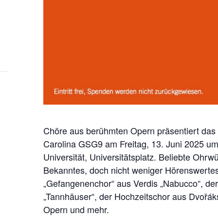
Chöre aus berühmten Opern präsentiert das
Carolina GSG9 am Freitag, 13. Juni 2025 um 
Universität, Universitätsplatz. Beliebte Ohr
Bekanntes, doch nicht weniger Hörenswerte
„Gefangenenchor“ aus Verdis „Nabucco“, der
„Tannhäuser“, der Hochzeitschor aus Dvořák
Opern und mehr.