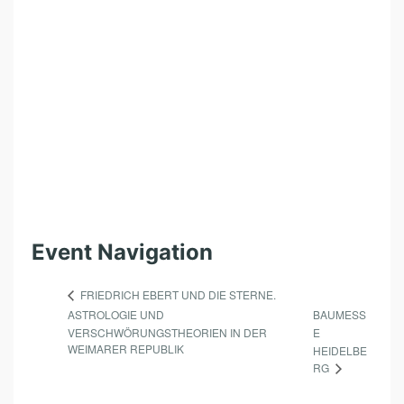
F
O
R
T
E
Event Navigation
FRIEDRICH EBERT UND DIE STERNE.
ASTROLOGIE UND
BAUMESS
VERSCHWÖRUNGSTHEORIEN IN DER
E
WEIMARER REPUBLIK
HEIDELBE
RG