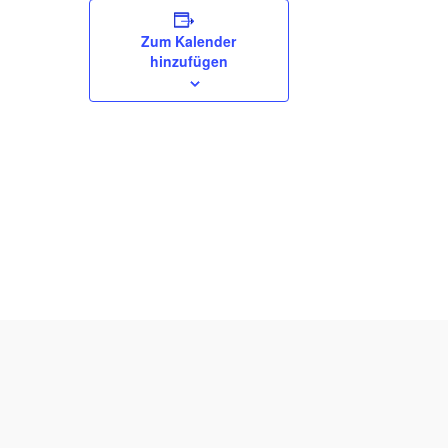
A
M
Zum Kalender
hinzufügen