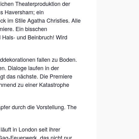
lichen Theaterproduktion der
ss Haversham; ein
 im Stile Agatha Christies. Alle
emiere. Ein bisschen
d Hals- und Beinbruch! Wird
nddekorationen fallen zu Boden.
n. Dialoge laufen in der
agt das nächste. Die Premiere
hmend zu einer Katastrophe
pfer durch die Vorstellung. The
äuft in London seit ihrer
Gag-Feuerwerk, das nicht nur