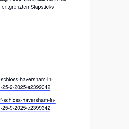
 entgrenzten Slapsticks
uf-schloss-haversham-in-
am-25-9-2025/e2399342
uf-schloss-haversham-in-
am-25-9-2025/e2399342