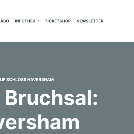
ABO
INFOTHEK
TICKETSHOP
NEWSLETTER
AUF SCHLOSS HAVERSHAM
Bruchsal:
aversham