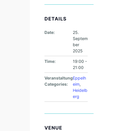
DETAILS
Date:
25.
Septem
ber
2025
Time:
19:00 -
21:00
Veranstaltung
Eppelh
Categories:
eim
,
Heidelb
erg
VENUE