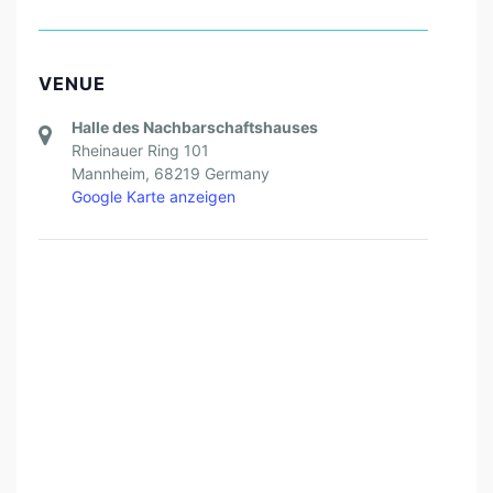
VENUE
Halle des Nachbarschaftshauses
Rheinauer Ring 101
Mannheim
,
68219
Germany
Google Karte anzeigen