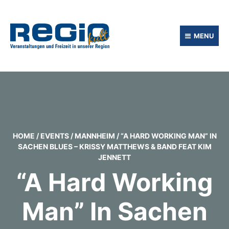
MENU
HOME
/
EVENTS
/
MANNHEIM
/
“A HARD WORKING MAN” IN
SACHEN BLUES – KRISSY MATTHEWS & BAND FEAT KIM
JENNETT
“A Hard Working
Man” In Sachen