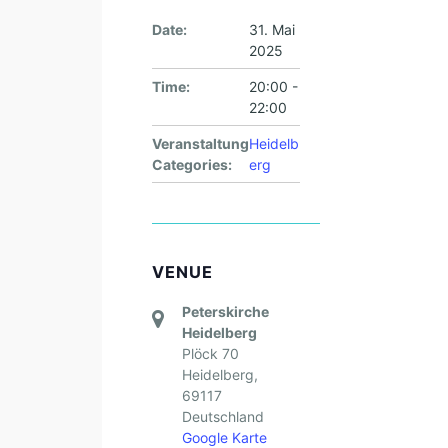
Date:
31. Mai
2025
Time:
20:00 -
22:00
Veranstaltung
Heidelb
Categories:
erg
VENUE
Peterskirche
Heidelberg
Plöck 70
Heidelberg
,
69117
Deutschland
Google Karte