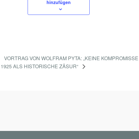
hinzufügen
VORTRAG VON WOLFRAM PYTA: „KEINE KOMPROMISS
1925 ALS HISTORISCHE ZÄSUR“