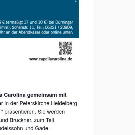
a Carolina gemeinsam mit
r in der Peterskirche Heidelberg
e
präsentieren. Sie werden
n”
nd Bruckner, zum Teil
endelssohn und Gade.