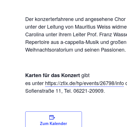
Der konzerterfahrene und angesehene Chor d
unter der Leitung von Mauritius Weiss widme
Carolina unter ihrem Leiter Prof. Franz Was
Repertoire aus a-cappella-Musik und große
Weihnachtsoratorium und seinen Passionen.
gibt
Karten für das Konzert
es unter
https://ztix.de/hp/events/26798/info
o
Sofienstraße 11, Tel. 06221-20909.
Zum Kalender