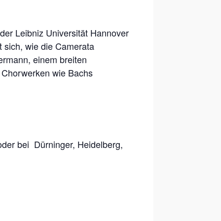
er Leibniz Universität Hannover
t sich, wie die Camerata
sermann, einem breiten
n Chorwerken wie Bachs
der bei Dürninger, Heidelberg,