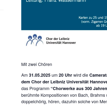
Mit zwei Chören
Am
um
wird die
31.05.2025
20 Uhr
Camerat
dem Chor der Leibniz Universität Hannov
das Programm
“Chorwerke aus 300 Jahre
berühmte Kompositionen von Bach, Brahms u
doppelchörig, hören, dazuhin solche von M