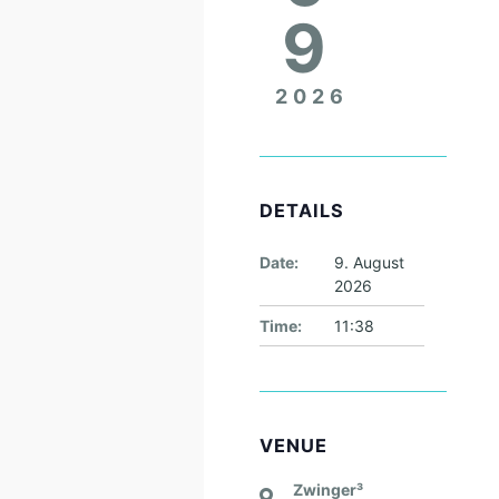
9
2026
DETAILS
Date:
9. August
2026
Time:
11:38
VENUE
Zwinger³