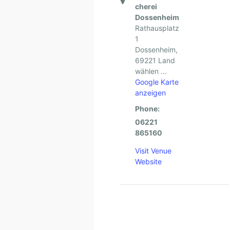
cherei
Dossenheim
Rathausplatz
1
Dossenheim
,
69221
Land
wählen ...
Google Karte
anzeigen
Phone:
06221
865160
Visit Venue
Website