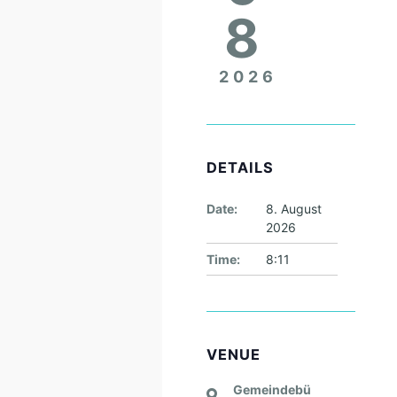
8
2026
DETAILS
Date:
8. August
2026
Time:
8:11
VENUE
Gemeindebü