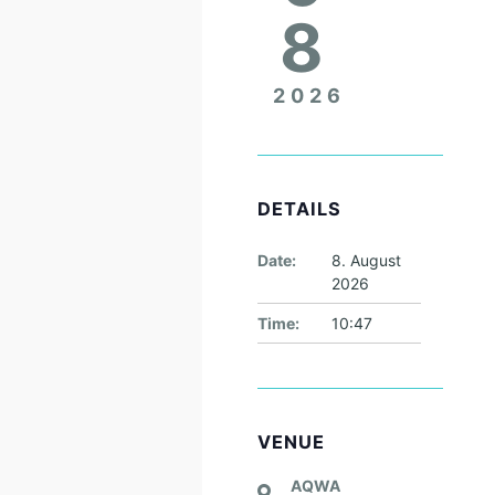
8
2026
DETAILS
Date:
8. August
2026
Time:
10:47
VENUE
AQWA