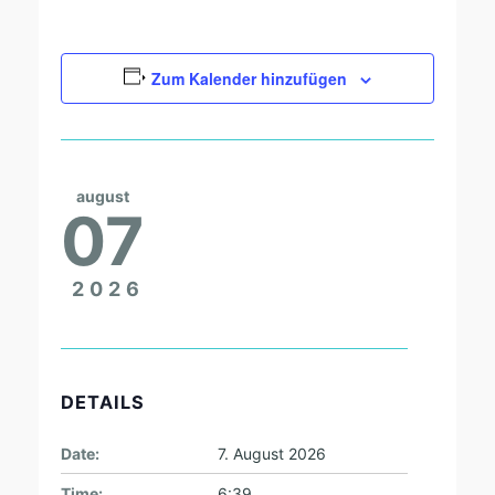
Zum Kalender hinzufügen
august
07
2026
DETAILS
Date:
7. August 2026
Time:
6:39