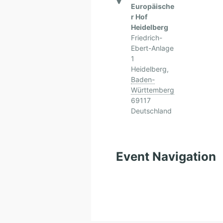
Europäische
r Hof
Heidelberg
Friedrich-
Ebert-Anlage
1
Heidelberg
,
Baden-
Württemberg
69117
Deutschland
Event Navigation