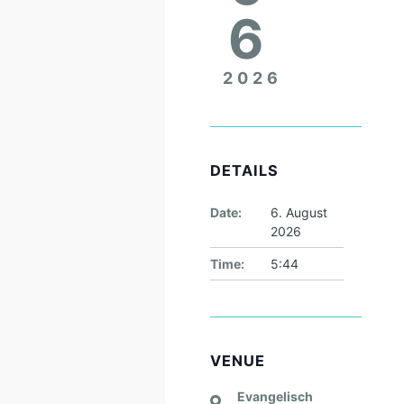
6
2026
DETAILS
Date:
6. August
2026
Time:
5:44
VENUE
Evangelisch