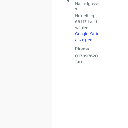
Haspelgasse
7
Heidelberg
,
69117
Land
wählen ...
Google Karte
anzeigen
Phone:
017097620
301