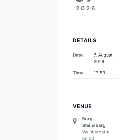
2026
DETAILS
Date:
7. August
2026
Time:
17:59
VENUE
Burg
Steinsberg
Weinbergstra
ße 30